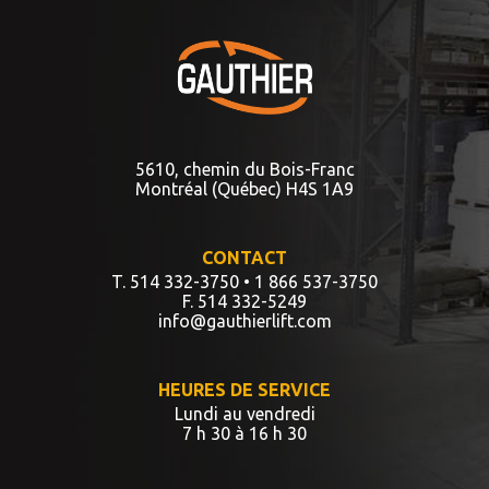
5610, chemin du Bois-Franc
Montréal (Québec) H4S 1A9
CONTACT
T. 514 332-3750
• 1 866 537-3750
F. 514 332-5249
info@gauthierlift.com
HEURES DE SERVICE
Lundi au vendredi
7 h 30 à 16 h 30