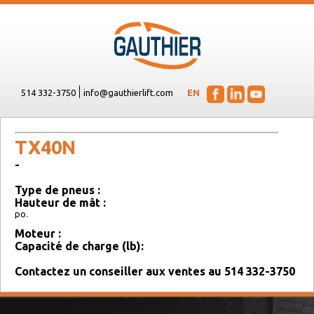
514 332-3750
info@gauthierlift.com
EN
TX40N
-
Type de pneus :
Hauteur de mât :
po.
Moteur :
Capacité de charge (lb):
Contactez un conseiller aux ventes au 514 332-3750