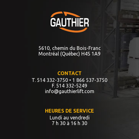
5610, chemin du Bois-Franc
Montréal (Québec) H4S 1A9
CONTACT
T. 514 332-3750
• 1 866 537-3750
F. 514 332-5249
info@gauthierlift.com
HEURES DE SERVICE
Lundi au vendredi
7 h 30 à 16 h 30