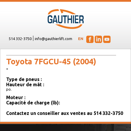
514 332-3750
info@gauthierlift.com
EN
Toyota 7FGCU-45 (2004)
-
Type de pneus :
Hauteur de mât :
po.
Moteur :
Capacité de charge (lb):
Contactez un conseiller aux ventes au 514 332-3750