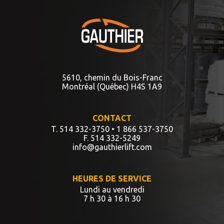
5610, chemin du Bois-Franc
Montréal (Québec) H4S 1A9
CONTACT
T. 514 332-3750
• 1 866 537-3750
F. 514 332-5249
info@gauthierlift.com
HEURES DE SERVICE
Lundi au vendredi
7 h 30 à 16 h 30