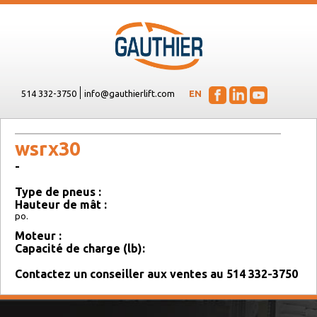
514 332-3750
info@gauthierlift.com
EN
wsrx30
-
Type de pneus :
Hauteur de mât :
po.
Moteur :
Capacité de charge (lb):
Contactez un conseiller aux ventes au 514 332-3750