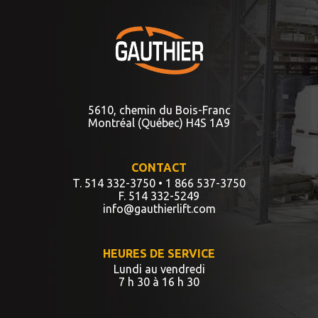
5610, chemin du Bois-Franc
Montréal (Québec) H4S 1A9
CONTACT
T. 514 332-3750
• 1 866 537-3750
F. 514 332-5249
info@gauthierlift.com
HEURES DE SERVICE
Lundi au vendredi
7 h 30 à 16 h 30