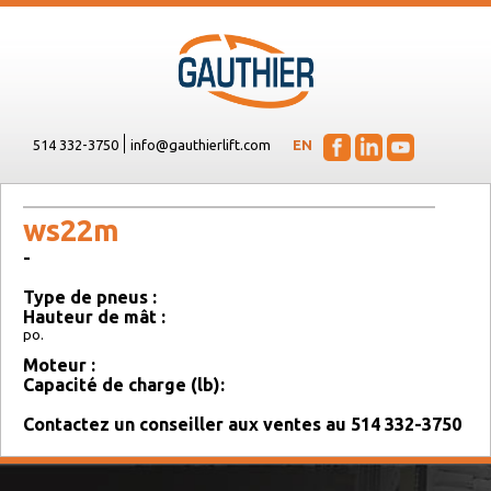
514 332-3750
info@gauthierlift.com
EN
ws22m
-
Type de pneus :
Hauteur de mât :
po.
Moteur :
Capacité de charge (lb):
Contactez un conseiller aux ventes au 514 332-3750