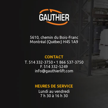
5610, chemin du Bois-Franc
Montréal (Québec) H4S 1A9
CONTACT
T. 514 332-3750
• 1 866 537-3750
F. 514 332-5249
info@gauthierlift.com
HEURES DE SERVICE
Lundi au vendredi
7 h 30 à 16 h 30