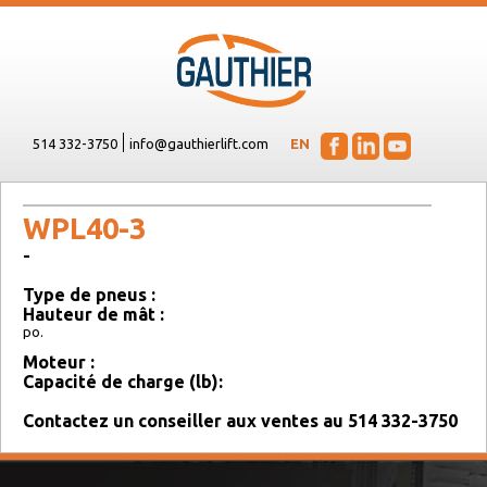
514 332-3750
info@gauthierlift.com
EN
WPL40-3
-
Type de pneus :
Hauteur de mât :
po.
Moteur :
Capacité de charge (lb):
Contactez un conseiller aux ventes au 514 332-3750