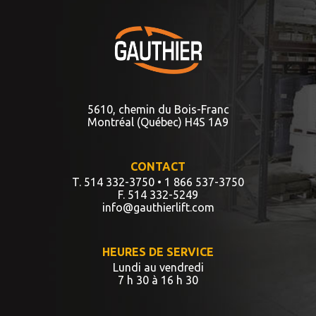
5610, chemin du Bois-Franc
Montréal (Québec) H4S 1A9
CONTACT
T. 514 332-3750
• 1 866 537-3750
F. 514 332-5249
info@gauthierlift.com
HEURES DE SERVICE
Lundi au vendredi
7 h 30 à 16 h 30