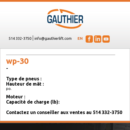
514 332-3750
info@gauthierlift.com
EN
wp-30
-
Type de pneus :
Hauteur de mât :
po.
Moteur :
Capacité de charge (lb):
Contactez un conseiller aux ventes au 514 332-3750