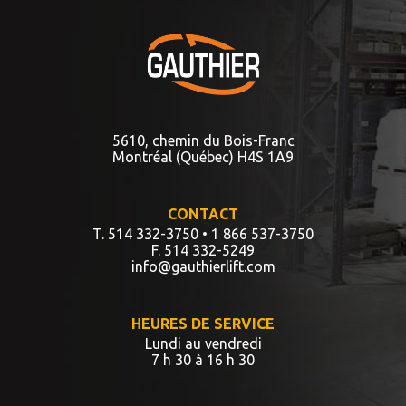
5610, chemin du Bois-Franc
Montréal (Québec) H4S 1A9
CONTACT
T. 514 332-3750
• 1 866 537-3750
F. 514 332-5249
info@gauthierlift.com
HEURES DE SERVICE
Lundi au vendredi
7 h 30 à 16 h 30