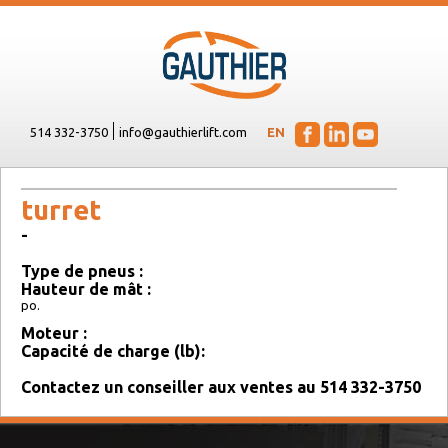
514 332-3750
info@gauthierlift.com
EN
turret
-
Type de pneus :
Hauteur de mât :
po.
Moteur :
Capacité de charge (lb):
Contactez un conseiller aux ventes au 514 332-3750