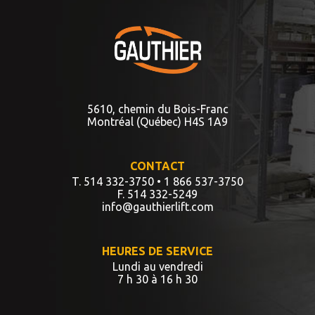
5610, chemin du Bois-Franc
Montréal (Québec) H4S 1A9
CONTACT
T. 514 332-3750
• 1 866 537-3750
F. 514 332-5249
info@gauthierlift.com
HEURES DE SERVICE
Lundi au vendredi
7 h 30 à 16 h 30