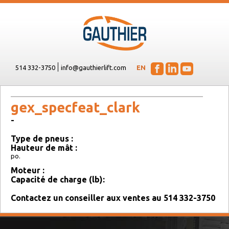
514 332-3750
info@gauthierlift.com
EN
gex_specfeat_clark
-
Type de pneus :
Hauteur de mât :
po.
Moteur :
Capacité de charge (lb):
Contactez un conseiller aux ventes au 514 332-3750