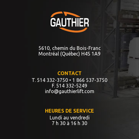
5610, chemin du Bois-Franc
Montréal (Québec) H4S 1A9
CONTACT
T. 514 332-3750
• 1 866 537-3750
F. 514 332-5249
info@gauthierlift.com
HEURES DE SERVICE
Lundi au vendredi
7 h 30 à 16 h 30