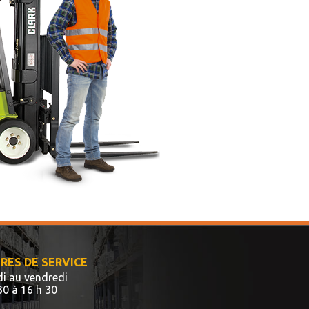
RES DE SERVICE
i au vendredi
30 à 16 h 30