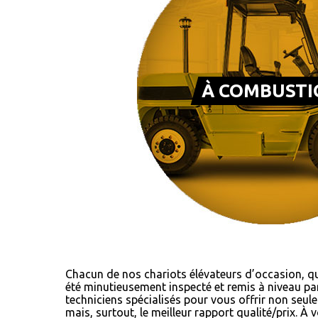
À COMBUSTI
Chacun de nos chariots élévateurs d’occasion, qu
été minutieusement inspecté et remis à niveau pa
techniciens spécialisés pour vous offrir non seul
mais, surtout, le meilleur rapport qualité/prix. À