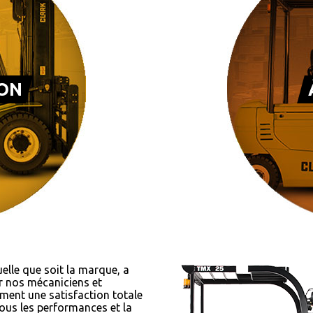
ON
elle que soit la marque, a
r nos mécaniciens et
ement une satisfaction totale
 vous les performances et la