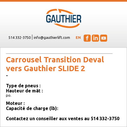
514 332-3750
info@gauthierlift.com
EN
Carrousel Transition Deval
vers Gauthier SLIDE 2
-
Type de pneus :
Hauteur de mât :
po.
Moteur :
Capacité de charge (lb):
Contactez un conseiller aux ventes au 514 332-3750