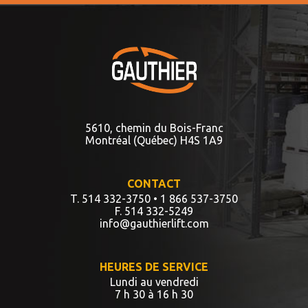
5610, chemin du Bois-Franc
Montréal (Québec) H4S 1A9
CONTACT
T. 514 332-3750
• 1 866 537-3750
F. 514 332-5249
info@gauthierlift.com
HEURES DE SERVICE
Lundi au vendredi
7 h 30 à 16 h 30