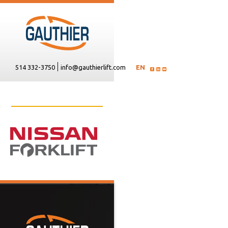
514 332-3750
info@gauthierlift.com
EN