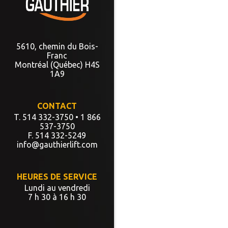
5610, chemin du Bois-
Franc
Montréal (Québec) H4S
1A9
CONTACT
T. 514 332-3750
• 1 866
537-3750
F. 514 332-5249
info@gauthierlift.com
HEURES DE SERVICE
Lundi au vendredi
7 h 30 à 16 h 30