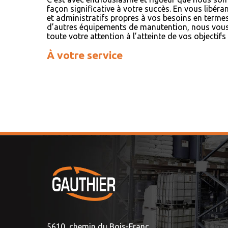
façon significative à votre succès. En vous libéra
et administratifs propres à vos besoins en termes
d’autres équipements de manutention, nous vou
toute votre attention à l’atteinte de vos objectifs
À votre service
5610, chemin du Bois-Franc