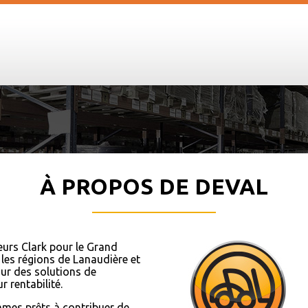
À PROPOS DE DEVAL
eurs Clark pour le Grand
 les régions de Lanaudière et
 dur des solutions de
 rentabilité.
mes prêts à contribuer de