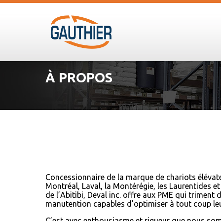
À PROPOS
Concessionnaire de la marque de chariots élévat
Montréal, Laval, la Montérégie, les Laurentides et
de l’Abitibi, Deval inc. offre aux PME qui triment
manutention capables d’optimiser à tout coup leur
C’est avec enthousiasme et rigueur que nous som