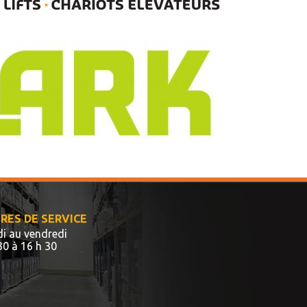
RES DE SERVICE
i au vendredi
30 à 16 h 30